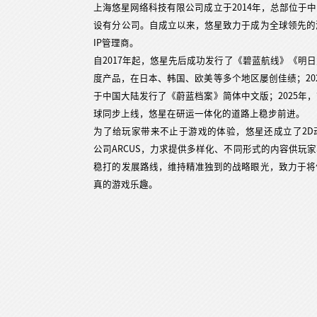
上海悠星网络科技有限公司成立于2014年，总部位于
设有分公司。自成立以来，悠星致力于成为全球领先的
IP管理商。

自2017年起，悠星先后成功发行了《碧蓝航线》《明
度产品，在日本、韩国、欧美等多个地区屡创佳绩；20
于中国大陆发行了《蔚蓝档案》简体中文版；2025年
球同步上线，悠星在研运一体化的道路上稳步前进。

为了给玩家带来不止于游戏的体验，悠星还成立了2D动画公司Y
公司ARCUS，力求提供多样化、不同形式的内容供玩
稳打的发展路线，维持精准独到的战略眼光，致力于将
真的游戏乐趣。