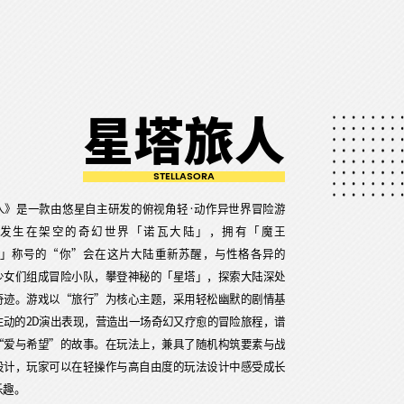
星塔旅人
STELLASORA
人》是一款由悠星自主研发的俯视角轻·动作异世界冒险游
发生在架空的奇幻世界「诺瓦大陆」，拥有「魔王
S）」称号的“你”会在这片大陆重新苏醒，与性格各异的
少女们组成冒险小队，攀登神秘的「星塔」，探索大陆深处
奇迹。游戏以“旅行”为核心主题，采用轻松幽默的剧情基
生动的2D演出表现，营造出一场奇幻又疗愈的冒险旅程，谱
“爱与希望”的故事。在玩法上，兼具了随机构筑要素与战
设计，玩家可以在轻操作与高自由度的玩法设计中感受成长
乐趣。