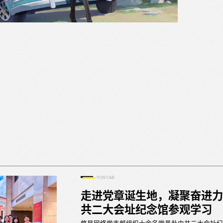
走进党章诞生地，凝聚奋进力
共二大会址纪念馆参观学习