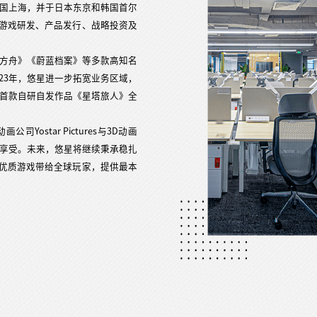
中国上海，并于日本东京和韩国首尔
游戏研发、产品发行、战略投资及
日方舟》《蔚蓝档案》等多款高知名
23年，悠星进一步拓宽业务区域，
，首款自研自发作品《星塔旅人》全
ostar Pictures与3D动画
家享受。未来，悠星将继续秉承稳扎
优质游戏带给全球玩家，提供最本